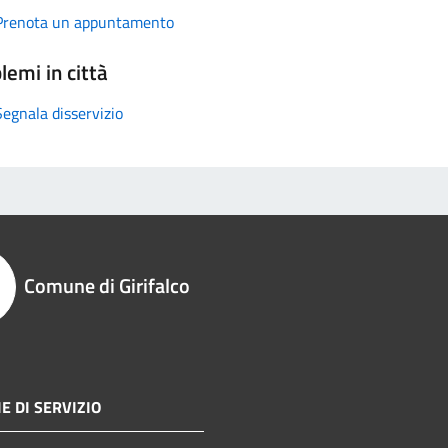
Prenota un appuntamento
lemi in città
Segnala disservizio
Comune di Girifalco
E DI SERVIZIO