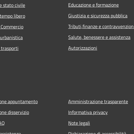
Educazione e formazione
 stato civile
Giustizia e sicurezza pubblica
 tempo libero
Tributi,finanze e contravvenzion
e Commercio
Salute, benessere e assistenza
 urbanistica
Autorizzazioni
 trasporti
ione appuntamento
Amministrazione trasparente
one disservizio
Informativa privacy
FAQ
Note legali
 assistenza
Dichiarazione di accessibilità