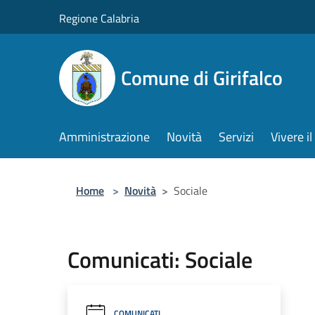
Salta al contenuto principale
Regione Calabria
Comune di Girifalco
Amministrazione
Novità
Servizi
Vivere 
Home
>
Novità
>
Sociale
Comunicati: Sociale
COMUNICATI