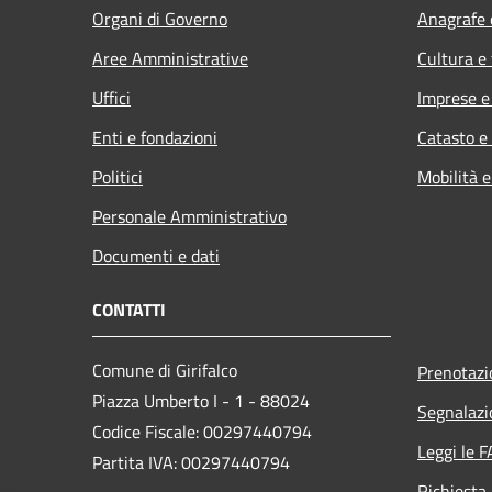
Organi di Governo
Anagrafe e
Aree Amministrative
Cultura e
Uffici
Imprese 
Enti e fondazioni
Catasto e
Politici
Mobilità e
Personale Amministrativo
Documenti e dati
CONTATTI
Comune di Girifalco
Prenotaz
Piazza Umberto I - 1 - 88024
Segnalazi
Codice Fiscale: 00297440794
Leggi le 
Partita IVA: 00297440794
Richiesta