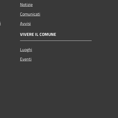
Notizie
Comunicati
i
Avvisi
VIVERE IL COMUNE
Luoghi
Eventi