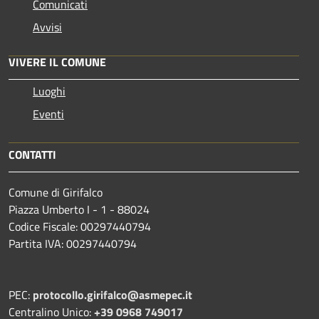
Comunicati
Avvisi
VIVERE IL COMUNE
Luoghi
Eventi
CONTATTI
Comune di Girifalco
Piazza Umberto I - 1 - 88024
Codice Fiscale: 00297440794
Partita IVA: 00297440794
PEC:
protocollo.girifalco@asmepec.it
Centralino Unico:
+39 0968 749017