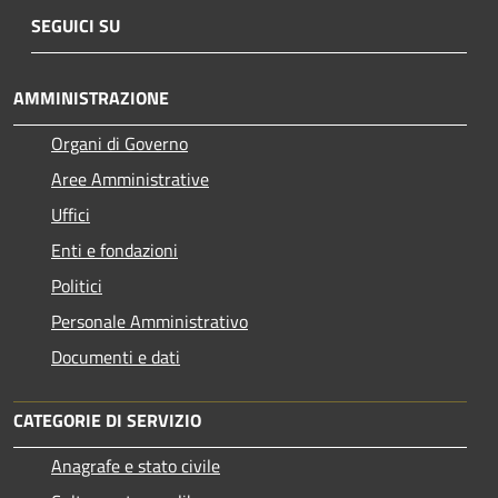
SEGUICI SU
AMMINISTRAZIONE
Organi di Governo
Aree Amministrative
Uffici
Enti e fondazioni
Politici
Personale Amministrativo
Documenti e dati
CATEGORIE DI SERVIZIO
Anagrafe e stato civile