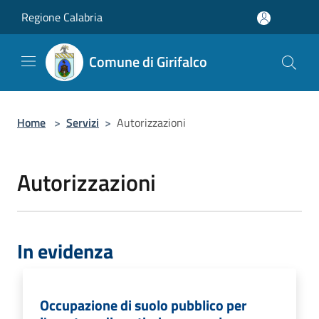
Salta al contenuto principale
Regione Calabria
Comune di Girifalco
Home
>
Servizi
>
Autorizzazioni
Autorizzazioni
In evidenza
Occupazione di suolo pubblico per