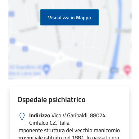
Visualizza in Mappa
Ospedale psichiatrico
Indirizzo
Vico V Garibaldi, 88024
Girifalco CZ, Italia
Imponente struttura del vecchio manicomio
provinciale istituito nel 1881. In passato era