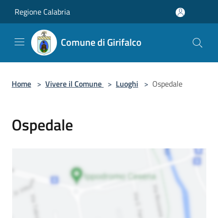
Salta al contenuto principale
Regione Calabria
Comune di Girifalco
Home
>
Vivere il Comune
>
Luoghi
>
Ospedale
Ospedale