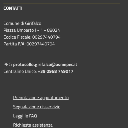
CONTATTI
Comune di Girifalco
Piazza Umberto I - 1 - 88024
Codice Fiscale: 00297440794
Partita IVA: 00297440794
PEC:
protocollo.girifalco@asmepec.it
Centralino Unico:
+39 0968 749017
Prenotazione appuntamento
Segnalazione disservizio
Leggi le FAQ
Richiesta assistenza