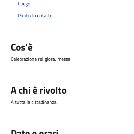
Luogo
Punti di contatto
Cos'è
Celebrazione religiosa, messa
A chi è rivolto
A tutta la cittadinanza
Date e orari