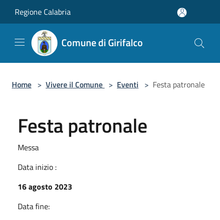
Salta al contenuto principale
Regione Calabria
Comune di Girifalco
Home
>
Vivere il Comune
>
Eventi
>
Festa patronale
Festa patronale
Messa
Data inizio :
16 agosto 2023
Data fine: