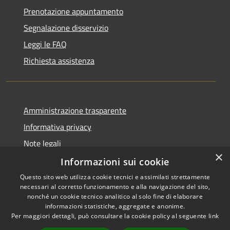
Prenotazione appuntamento
Segnalazione disservizio
Leggi le FAQ
Richiesta assistenza
Amministrazione trasparente
Informativa privacy
Note legali
×
Dichiarazione di accessibilità
Informazioni sui cookie
Questo sito web utilizza cookie tecnici e assimilati strettamente
necessari al corretto funzionamento e alla navigazione del sito,
nonché un cookie tecnico analitico al solo fine di elaborare
informazioni statistiche, aggregate e anonime.
RSS
Copyright © 2026 • Comune di
Per maggiori dettagli, può consultare la cookie policy al seguente
link
Accessibilità
Girifalco • Powered by