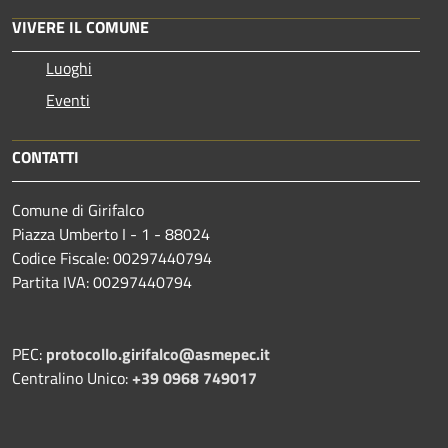
VIVERE IL COMUNE
Luoghi
Eventi
CONTATTI
Comune di Girifalco
Piazza Umberto I - 1 - 88024
Codice Fiscale: 00297440794
Partita IVA: 00297440794
PEC:
protocollo.girifalco@asmepec.it
Centralino Unico:
+39 0968 749017