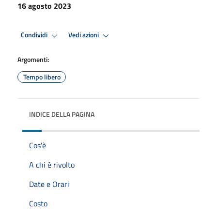
16 agosto 2023
Condividi
Vedi azioni
Argomenti:
Tempo libero
INDICE DELLA PAGINA
Cos'è
A chi è rivolto
Date e Orari
Costo