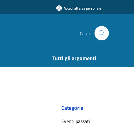
Accedi all'area personale
Cerca
Tutti gli argomenti
Categorie
Eventi passati