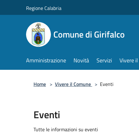
Salta al contenuto principale
Regione Calabria
Comune di Girifalco
Amministrazione
Novità
Servizi
Vivere 
Home
>
Vivere il Comune
>
Eventi
Eventi
Tutte le informazioni su eventi