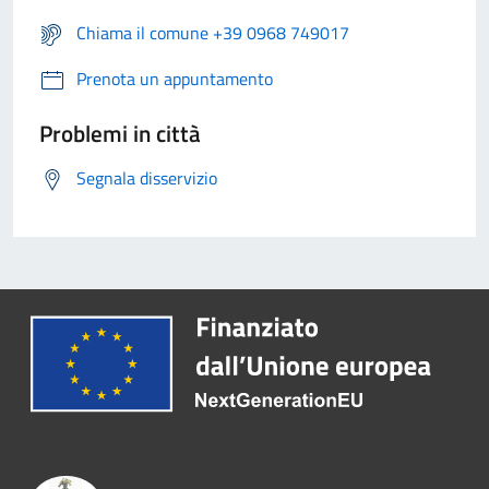
Chiama il comune +39 0968 749017
Prenota un appuntamento
Problemi in città
Segnala disservizio