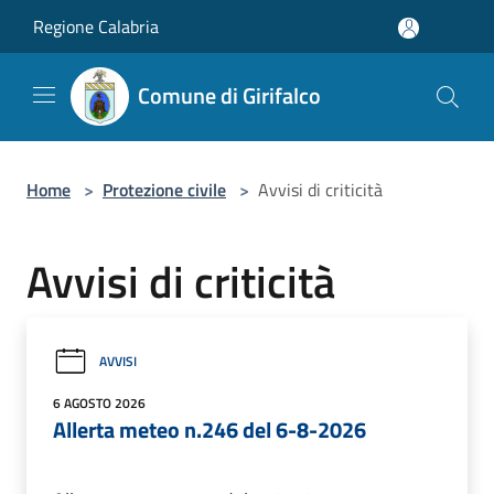
Salta al contenuto principale
Regione Calabria
Comune di Girifalco
Home
>
Protezione civile
>
Avvisi di criticità
Avvisi di criticità
AVVISI
6 AGOSTO 2026
Allerta meteo n.246 del 6-8-2026