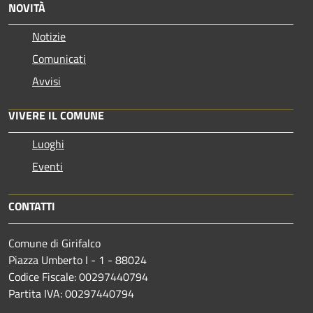
NOVITÀ
Notizie
Comunicati
Avvisi
VIVERE IL COMUNE
Luoghi
Eventi
CONTATTI
Comune di Girifalco
Piazza Umberto I - 1 - 88024
Codice Fiscale: 00297440794
Partita IVA: 00297440794