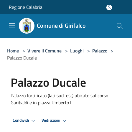
Salta al contenuto principale
Regione Calabria
Comune di Girifalco
Home
>
Vivere il Comune
>
Luoghi
>
Palazzo
>
Palazzo Ducale
Palazzo Ducale
Palazzo fortificato (lati sud, est) ubicato sul corso
Garibaldi e in piazza Umberto I
Condividi
Vedi azioni