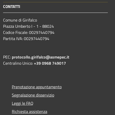
CONTATTI
Comune di Girifalco
Piazza Umberto I - 1 - 88024
Codice Fiscale: 00297440794
Partita IVA: 00297440794
PEC:
protocollo.girifalco@asmepec.it
Centralino Unico:
+39 0968 749017
Prenotazione appuntamento
Segnalazione disservizio
Leggi le FAQ
Richiesta assistenza