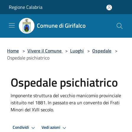
Salta al contenuto principale
Regione Calabria
Comune di Girifalco
Home
>
Vivere il Comune
>
Luoghi
>
Ospedale
>
Ospedale psichiatrico
Ospedale psichiatrico
Imponente struttura del vecchio manicomio provinciale
istituito nel 1881. In passato era un convento dei Frati
Minori del XVII secolo.
Condividi
Vedi azioni