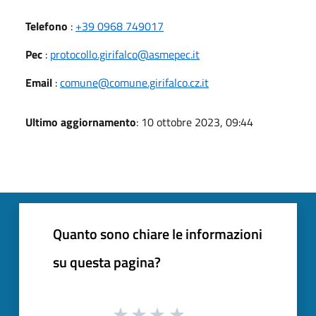
Telefono
:
+39 0968 749017
Pec
:
protocollo.girifalco@asmepec.it
Email
:
comune@comune.girifalco.cz.it
Ultimo aggiornamento
: 10 ottobre 2023, 09:44
Quanto sono chiare le informazioni
su questa pagina?