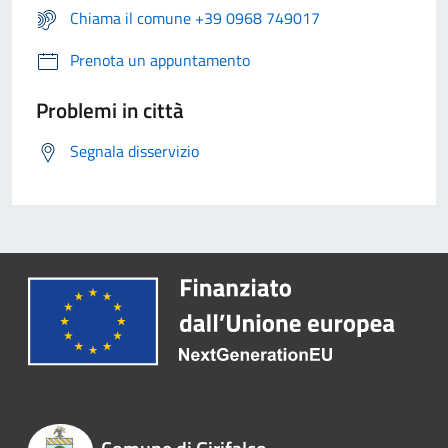
Chiama il comune +39 0968 749017
Prenota un appuntamento
Problemi in città
Segnala disservizio