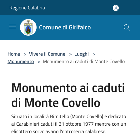
Salta al contenuto principale
Regione Calabria
Comune di Girifalco
Home
>
Vivere il Comune
>
Luoghi
>
Monumento
>
Monumento ai caduti di Monte Covello
Monumento ai caduti
di Monte Covello
Situato in località Rimitello (Monte Covello) e dedicato
ai Carabinieri caduti il 31 ottobre 1977 mentre con un
elicottero sorvolavano l'entroterra calabrese.