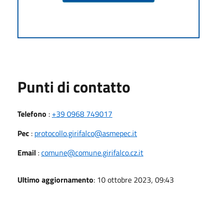
Punti di contatto
Telefono
:
+39 0968 749017
Pec
:
protocollo.girifalco@asmepec.it
Email
:
comune@comune.girifalco.cz.it
Ultimo aggiornamento
: 10 ottobre 2023, 09:43