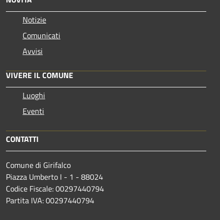
Notizie
Comunicati
Avvisi
VIVERE IL COMUNE
Luoghi
Eventi
CONTATTI
Comune di Girifalco
Piazza Umberto I - 1 - 88024
Codice Fiscale: 00297440794
Partita IVA: 00297440794