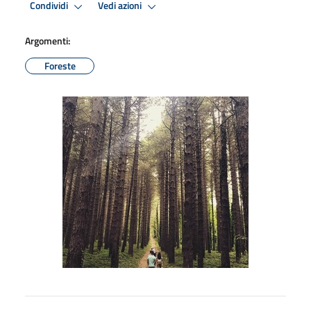
Condividi
Vedi azioni
Argomenti:
Foreste