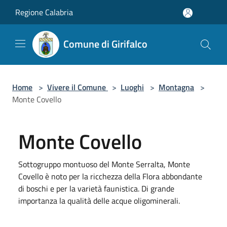
Salta al contenuto principale
Regione Calabria
Comune di Girifalco
Home
>
Vivere il Comune
>
Luoghi
>
Montagna
>
Monte Covello
Monte Covello
Sottogruppo montuoso del Monte Serralta, Monte
Covello è noto per la ricchezza della Flora abbondante
di boschi e per la varietà faunistica. Di grande
importanza la qualità delle acque oligominerali.