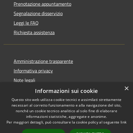
Prenotazione appuntamento
Segnalazione disservizio
Leggi le FAQ
Richiesta assistenza
Amministrazione trasparente
Informativa privacy
Note legali
×
Dichiarazione di accessibilità
Informazioni sui cookie
Questo sito web utilizza cookie tecnici e assimilati strettamente
necessari al corretto funzionamento e alla navigazione del sito,
nonché un cookie tecnico analitico al solo fine di elaborare
informazioni statistiche, aggregate e anonime.
RSS
Copyright © 2026 • Comune di
Per maggiori dettagli, può consultare la cookie policy al seguente
link
Accessibilità
Girifalco • Powered by