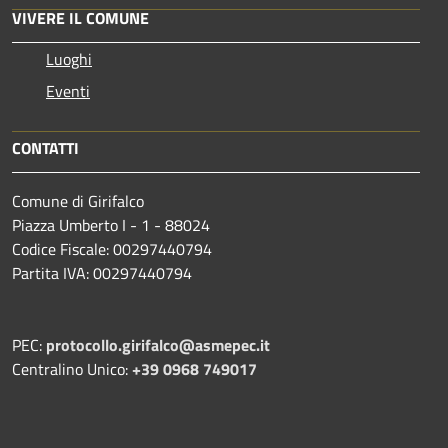
VIVERE IL COMUNE
Luoghi
Eventi
CONTATTI
Comune di Girifalco
Piazza Umberto I - 1 - 88024
Codice Fiscale: 00297440794
Partita IVA: 00297440794
PEC:
protocollo.girifalco@asmepec.it
Centralino Unico:
+39 0968 749017