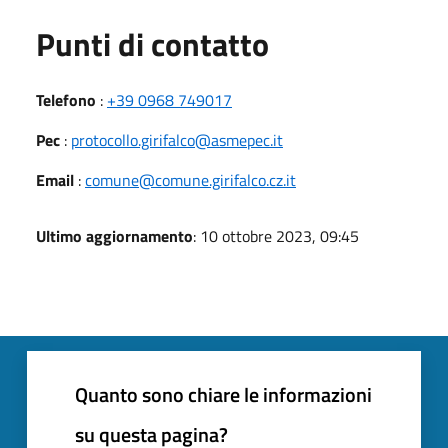
Punti di contatto
Telefono
:
+39 0968 749017
Pec
:
protocollo.girifalco@asmepec.it
Email
:
comune@comune.girifalco.cz.it
Ultimo aggiornamento
: 10 ottobre 2023, 09:45
Quanto sono chiare le informazioni
su questa pagina?