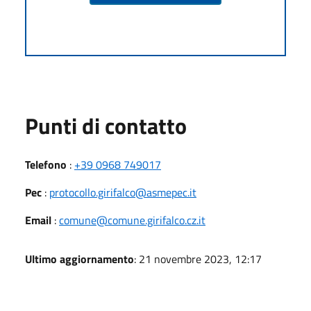
Punti di contatto
Telefono
:
+39 0968 749017
Pec
:
protocollo.girifalco@asmepec.it
Email
:
comune@comune.girifalco.cz.it
Ultimo aggiornamento
: 21 novembre 2023, 12:17