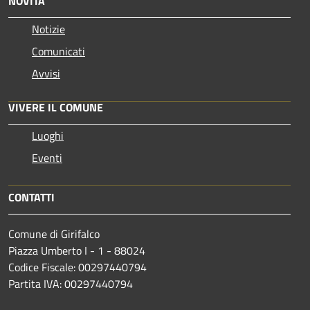
NOVITÀ
Notizie
Comunicati
Avvisi
VIVERE IL COMUNE
Luoghi
Eventi
CONTATTI
Comune di Girifalco
Piazza Umberto I - 1 - 88024
Codice Fiscale: 00297440794
Partita IVA: 00297440794