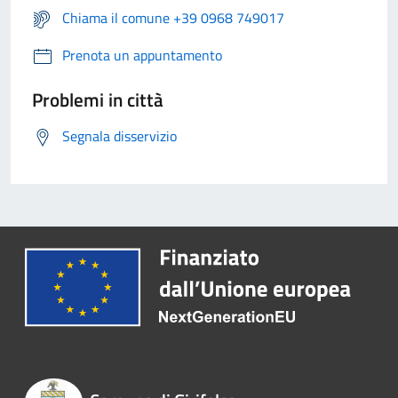
Chiama il comune +39 0968 749017
Prenota un appuntamento
Problemi in città
Segnala disservizio