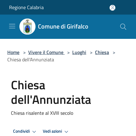
Salta al contenuto principale
Regione Calabria
Comune di Girifalco
Home
>
Vivere il Comune
>
Luoghi
>
Chiesa
>
Chiesa dell'Annunziata
Chiesa
dell'Annunziata
Chiesa risalente al XVIII secolo
Condividi
Vedi azioni