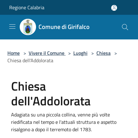
Salta al contenuto principale
Regione Calabria
Comune di Girifalco
Home
>
Vivere il Comune
>
Luoghi
>
Chiesa
>
Chiesa dell'Addolorata
Chiesa
dell'Addolorata
Adagiata su una piccola collina, venne più volte
riedificata nel tempo e l'attuali struttura e aspetto
risalgono a dopo il terremoto del 1783.