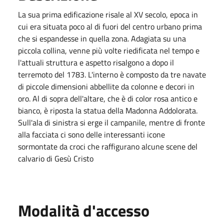
La sua prima edificazione risale al XV secolo, epoca in
cui era situata poco al di fuori del centro urbano prima
che si espandesse in quella zona. Adagiata su una
piccola collina, venne più volte riedificata nel tempo e
l'attuali struttura e aspetto risalgono a dopo il
terremoto del 1783. L'interno è composto da tre navate
di piccole dimensioni abbellite da colonne e decori in
oro. Al di sopra dell'altare, che è di color rosa antico e
bianco, è riposta la statua della Madonna Addolorata.
Sull'ala di sinistra si erge il campanile, mentre di fronte
alla facciata ci sono delle interessanti icone
sormontate da croci che raffigurano alcune scene del
calvario di Gesù Cristo
Modalità d'accesso