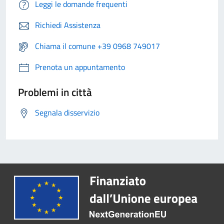
Leggi le domande frequenti
Richiedi Assistenza
Chiama il comune +39 0968 749017
Prenota un appuntamento
Problemi in città
Segnala disservizio