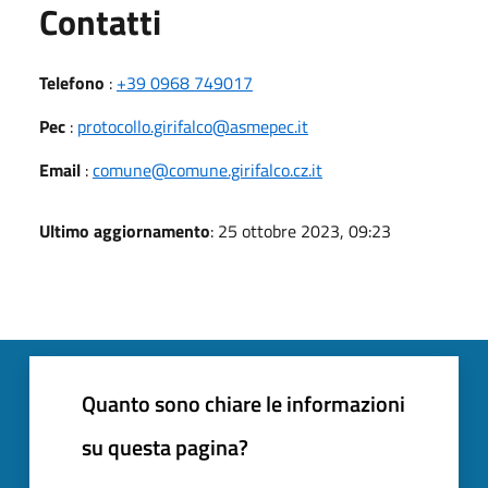
Utili
Contatti
Telefono
:
+39 0968 749017
Pec
:
protocollo.girifalco@asmepec.it
Email
:
comune@comune.girifalco.cz.it
Ultimo aggiornamento
: 25 ottobre 2023, 09:23
Quanto sono chiare le informazioni
su questa pagina?