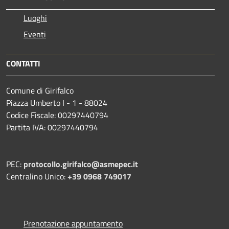
Luoghi
Eventi
CONTATTI
Comune di Girifalco
Piazza Umberto I - 1 - 88024
Codice Fiscale: 00297440794
Partita IVA: 00297440794
PEC:
protocollo.girifalco@asmepec.it
Centralino Unico:
+39 0968 749017
Prenotazione appuntamento