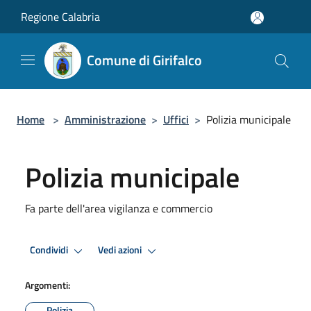
Salta al contenuto principale
Regione Calabria
Comune di Girifalco
Home
>
Amministrazione
>
Uffici
>
Polizia municipale
Polizia municipale
Fa parte dell'area vigilanza e commercio
Condividi
Vedi azioni
Argomenti:
Polizia