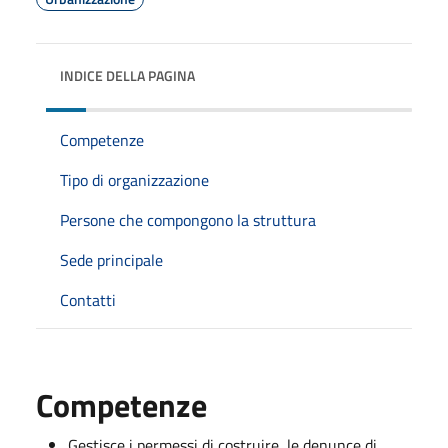
INDICE DELLA PAGINA
Competenze
Tipo di organizzazione
Persone che compongono la struttura
Sede principale
Contatti
Competenze
Gestisce i permessi di costruire, le denunce di