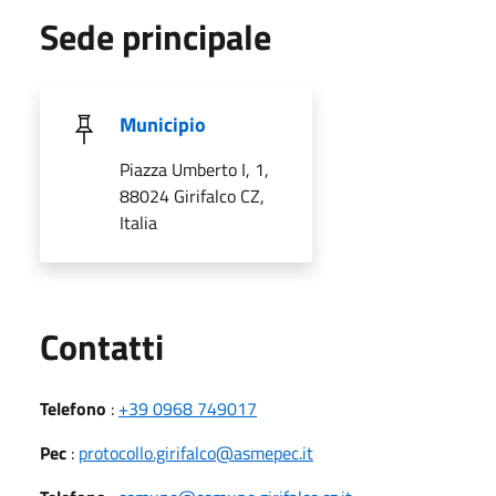
Sede principale
Municipio
Piazza Umberto I, 1,
88024 Girifalco CZ,
Italia
Utili
Contatti
Telefono
:
+39 0968 749017
Pec
:
protocollo.girifalco@asmepec.it