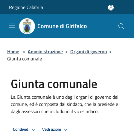
Salta al contenuto principale
Regione Calabria
Comune di Girifalco
Home
>
Amministrazione
>
Organi di governo
>
Giunta comunale
Giunta comunale
La Giunta comunale è uno degli organi di governo del
comune, ed è composta dal sindaco, che la presiede e
dagli assessori che includono il vicesindaco.
Condividi
Vedi azioni