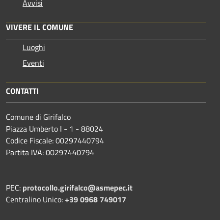
Avvisi
VIVERE IL COMUNE
Luoghi
Eventi
CONTATTI
Comune di Girifalco
Piazza Umberto I - 1 - 88024
Codice Fiscale: 00297440794
Partita IVA: 00297440794
PEC:
protocollo.girifalco@asmepec.it
Centralino Unico:
+39 0968 749017