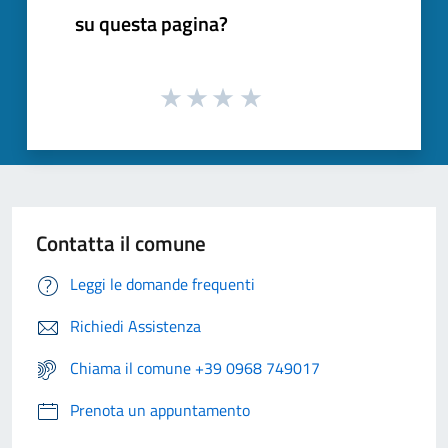
su questa pagina?
Contatta il comune
Leggi le domande frequenti
Richiedi Assistenza
Chiama il comune +39 0968 749017
Prenota un appuntamento