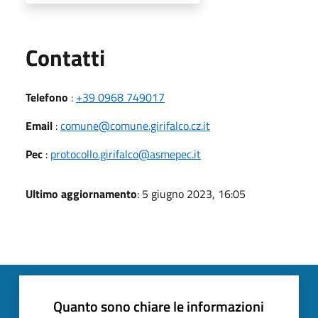
Utili
Contatti
Telefono
:
+39 0968 749017
Email
:
comune@comune.girifalco.cz.it
Pec
:
protocollo.girifalco@asmepec.it
Ultimo aggiornamento
: 5 giugno 2023, 16:05
Quanto sono chiare le informazioni