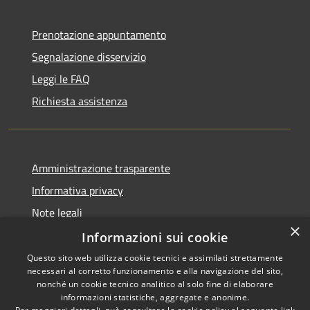
Prenotazione appuntamento
Segnalazione disservizio
Leggi le FAQ
Richiesta assistenza
Amministrazione trasparente
Informativa privacy
Note legali
×
Dichiarazione di accessibilità
Informazioni sui cookie
Questo sito web utilizza cookie tecnici e assimilati strettamente
necessari al corretto funzionamento e alla navigazione del sito,
nonché un cookie tecnico analitico al solo fine di elaborare
informazioni statistiche, aggregate e anonime.
RSS
Copyright © 2026 • Comune di