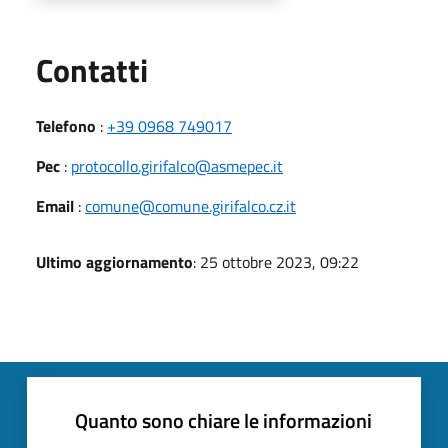
Utili
Contatti
Telefono
:
+39 0968 749017
Pec
:
protocollo.girifalco@asmepec.it
Email
:
comune@comune.girifalco.cz.it
Ultimo aggiornamento
: 25 ottobre 2023, 09:22
Quanto sono chiare le informazioni