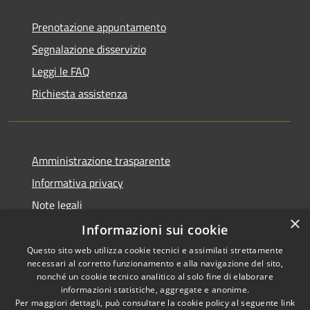
Prenotazione appuntamento
Segnalazione disservizio
Leggi le FAQ
Richiesta assistenza
Amministrazione trasparente
Informativa privacy
Note legali
×
Dichiarazione di accessibilità
Informazioni sui cookie
Questo sito web utilizza cookie tecnici e assimilati strettamente
necessari al corretto funzionamento e alla navigazione del sito,
nonché un cookie tecnico analitico al solo fine di elaborare
informazioni statistiche, aggregate e anonime.
RSS
Copyright © 2026 • Comune di
Per maggiori dettagli, può consultare la cookie policy al seguente
link