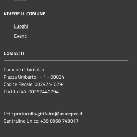
VIVERE IL COMUNE
Luoghi
Eventi
CONTATTI
Comune di Girifalco
Piazza Umberto I - 1 - 88024
Codice Fiscale: 00297440794
Partita IVA: 00297440794
PEC:
protocollo.girifalco@asmepec.it
Centralino Unico:
+39 0968 749017