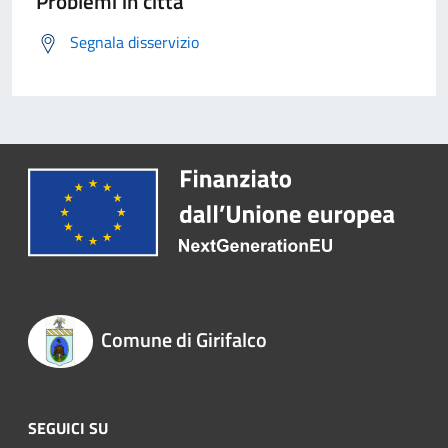
Problemi in città
Segnala disservizio
Comune di Girifalco
SEGUICI SU