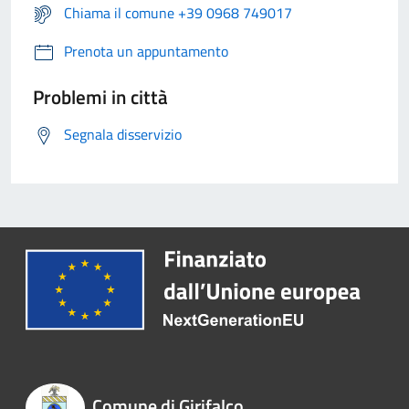
Chiama il comune +39 0968 749017
Prenota un appuntamento
Problemi in città
Segnala disservizio
Comune di Girifalco