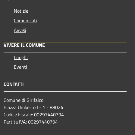
Notizie
Comunicati
Avvisi
VIVERE IL COMUNE
Luoghi
Eventi
CONTATTI
Comune di Girifalco
Piazza Umberto I - 1 - 88024
Codice Fiscale: 00297440794
Partita IVA: 00297440794