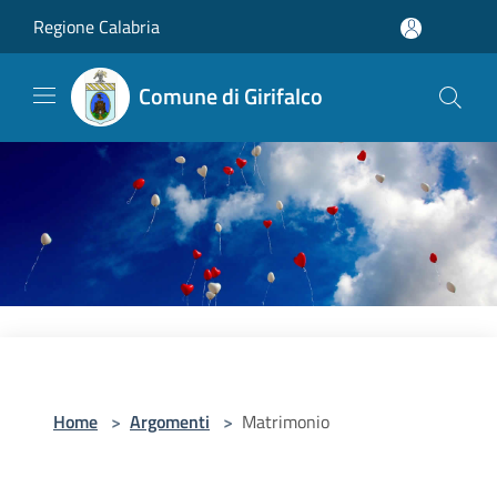
Salta al contenuto principale
Regione Calabria
Comune di Girifalco
Home
>
Argomenti
>
Matrimonio