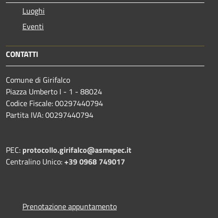
Luoghi
Eventi
CONTATTI
Comune di Girifalco
Piazza Umberto I - 1 - 88024
Codice Fiscale: 00297440794
Partita IVA: 00297440794
PEC:
protocollo.girifalco@asmepec.it
Centralino Unico:
+39 0968 749017
Prenotazione appuntamento