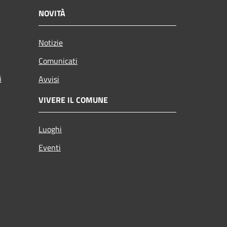
NOVITÀ
Notizie
Comunicati
i
Avvisi
VIVERE IL COMUNE
Luoghi
Eventi