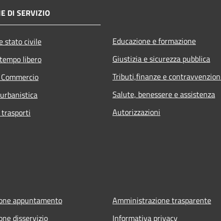
E DI SERVIZIO
Educazione e formazione
 stato civile
Giustizia e sicurezza pubblica
 tempo libero
Tributi,finanze e contravvenzion
e Commercio
Salute, benessere e assistenza
 urbanistica
Autorizzazioni
 trasporti
ione appuntamento
Amministrazione trasparente
one disservizio
Informativa privacy