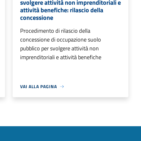
svolgere attività non imprenditoriali e
attività benefiche: rilascio della
concessione
Procedimento di rilascio della
concessione di occupazione suolo
pubblico per svolgere attività non
imprenditoriali e attività benefiche
VAI ALLA PAGINA