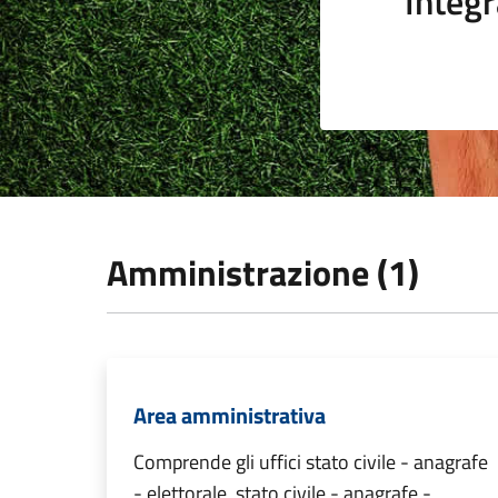
Integr
Amministrazione (1)
Area amministrativa
Comprende gli uffici stato civile - anagrafe
- elettorale, stato civile - anagrafe -