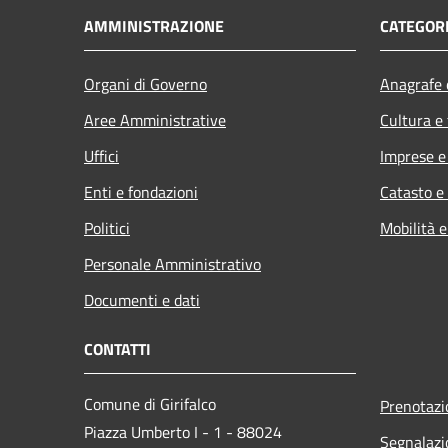
AMMINISTRAZIONE
CATEGORI
Organi di Governo
Anagrafe e
Aree Amministrative
Cultura e
Uffici
Imprese 
Enti e fondazioni
Catasto e
Politici
Mobilità e
Personale Amministrativo
Documenti e dati
CONTATTI
Comune di Girifalco
Prenotaz
Piazza Umberto I - 1 - 88024
Segnalazi