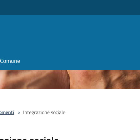
il Comune
omenti
>
Integrazione sociale