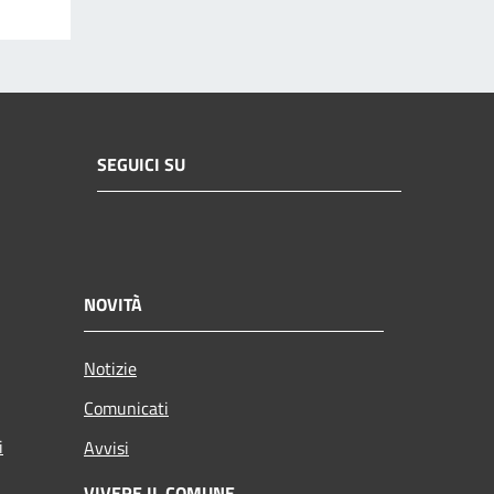
SEGUICI SU
NOVITÀ
Notizie
Comunicati
i
Avvisi
VIVERE IL COMUNE