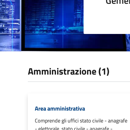
Gemel
Amministrazione (1)
Area amministrativa
Comprende gli uffici stato civile - anagrafe
- elettorale, stato civile - anagrafe -