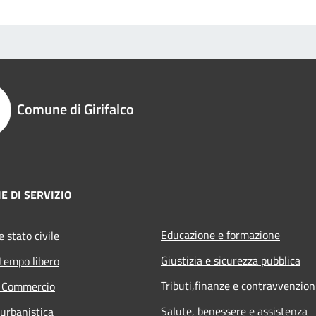
Comune di Girifalco
E DI SERVIZIO
Educazione e formazione
 stato civile
Giustizia e sicurezza pubblica
 tempo libero
Tributi,finanze e contravvenzion
e Commercio
Salute, benessere e assistenza
 urbanistica