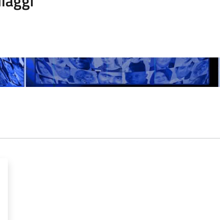
laggi