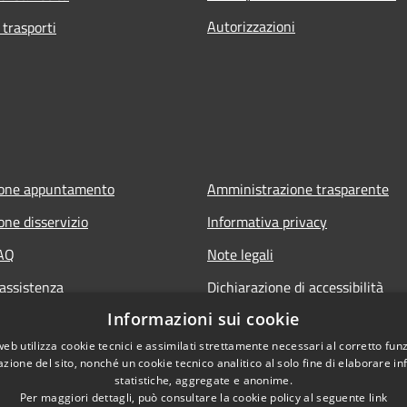
Autorizzazioni
 trasporti
ione appuntamento
Amministrazione trasparente
one disservizio
Informativa privacy
FAQ
Note legali
 assistenza
Dichiarazione di accessibilità
Informazioni sui cookie
web utilizza cookie tecnici e assimilati strettamente necessari al corretto fu
azione del sito, nonché un cookie tecnico analitico al solo fine di elaborare i
statistiche, aggregate e anonime.
Per maggiori dettagli, può consultare la cookie policy al seguente
link