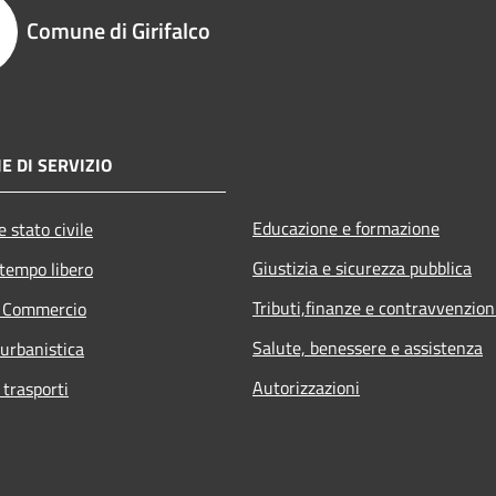
Comune di Girifalco
E DI SERVIZIO
Educazione e formazione
 stato civile
Giustizia e sicurezza pubblica
 tempo libero
Tributi,finanze e contravvenzion
e Commercio
Salute, benessere e assistenza
 urbanistica
Autorizzazioni
 trasporti