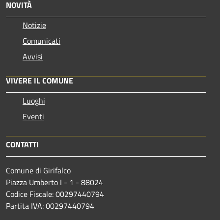
NOVITÀ
Notizie
Comunicati
Avvisi
VIVERE IL COMUNE
Luoghi
Eventi
CONTATTI
Comune di Girifalco
Piazza Umberto I - 1 - 88024
Codice Fiscale: 00297440794
Partita IVA: 00297440794