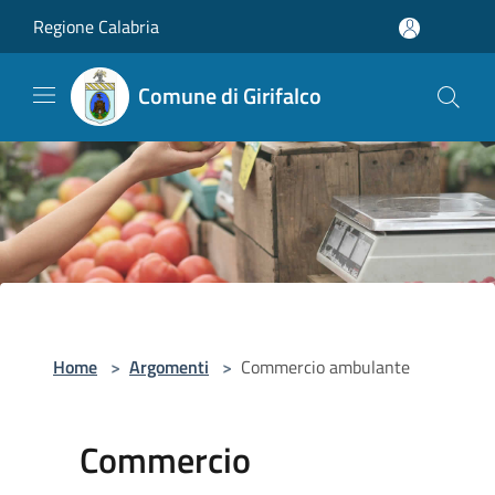
Salta al contenuto principale
Regione Calabria
Comune di Girifalco
Home
>
Argomenti
>
Commercio ambulante
Commercio