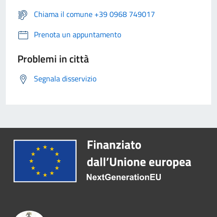
Chiama il comune +39 0968 749017
Prenota un appuntamento
Problemi in città
Segnala disservizio