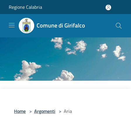
Salta al contenuto principale
Regione Calabria
Comune di Girifalco
Home
>
Argomenti
>
Aria