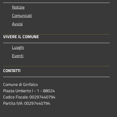
Notizie
Comunicati
Avvisi
VIVERE IL COMUNE
Luoghi
Eventi
CONTATTI
Comune di Girifalco
Piazza Umberto I - 1 - 88024
Codice Fiscale: 00297440794
Partita IVA: 00297440794