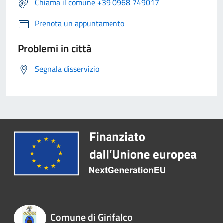
Chiama il comune +39 0968 749017
Prenota un appuntamento
Problemi in città
Segnala disservizio
Comune di Girifalco