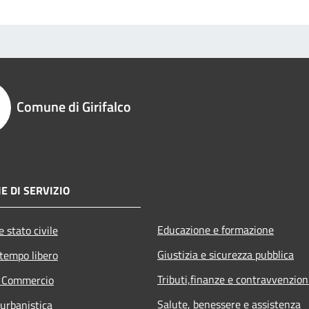
Comune di Girifalco
E DI SERVIZIO
Educazione e formazione
 stato civile
Giustizia e sicurezza pubblica
 tempo libero
Tributi,finanze e contravvenzion
e Commercio
Salute, benessere e assistenza
 urbanistica