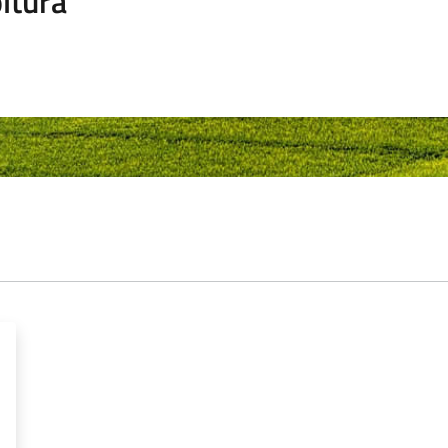
ltura