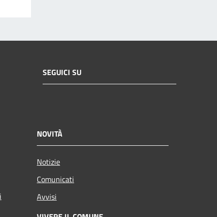
SEGUICI SU
NOVITÀ
Notizie
Comunicati
i
Avvisi
VIVERE IL COMUNE