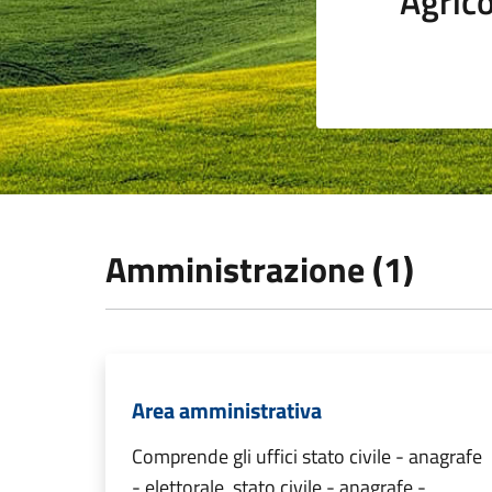
Agrico
Amministrazione (1)
Area amministrativa
Comprende gli uffici stato civile - anagrafe
- elettorale, stato civile - anagrafe -