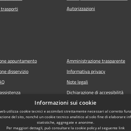
Autorizzazioni
 trasporti
ione appuntamento
Amministrazione trasparente
one disservizio
Informativa privacy
FAQ
Note legali
 assistenza
Dichiarazione di accessibilità
Informazioni sui cookie
web utilizza cookie tecnici e assimilati strettamente necessari al corretto fu
azione del sito, nonché un cookie tecnico analitico al solo fine di elaborare i
statistiche, aggregate e anonime.
Per maggiori dettagli, può consultare la cookie policy al seguente
link