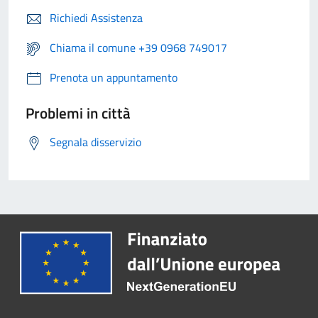
Richiedi Assistenza
Chiama il comune +39 0968 749017
Prenota un appuntamento
Problemi in città
Segnala disservizio