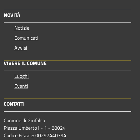
NOVITÀ
Notizie
Comunicati
Avvisi
VIVERE IL COMUNE
Luoghi
Eventi
CONTATTI
Comune di Girifalco
Piazza Umberto I - 1 - 88024
Codice Fiscale: 00297440794