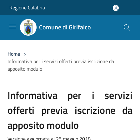
Salta al contenuto principale
Regione Calabria
Comune di Girifalco
Home
>
Informativa per i servizi offerti previa iscrizione da
apposito modulo
Informativa per i servizi
offerti previa iscrizione da
apposito modulo
Versione aggiornata al 25 maggio 2018