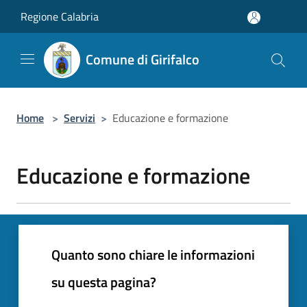
Salta al contenuto principale
Regione Calabria
Comune di Girifalco
Home
>
Servizi
>
Educazione e formazione
Educazione e formazione
Quanto sono chiare le informazioni
su questa pagina?