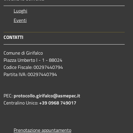
Luoghi
Eventi
CONTATTI
Comune di Girifalco
Piazza Umberto I - 1 - 88024
Codice Fiscale: 00297440794
Partita IVA: 00297440794
PEC:
protocollo.girifalco@asmepec.it
Centralino Unico:
+39 0968 749017
Prenotazione appuntamento