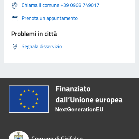
Chiama il comune +39 0968 749017
Prenota un appuntamento
Problemi in città
Segnala disservizio
Comune di Girifalco