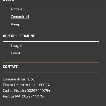
Notizie
Comunicati
Avvisi
VIVERE IL COMUNE
Luoghi
Eventi
CONTATTI
Comune di Girifalco
Piazza Umberto I - 1 - 88024
Codice Fiscale: 00297440794
Partita IVA: 00297440794