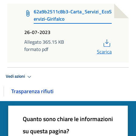
62a9b2511c8b3-Carta_Servizi_EcoS
ervizi-Girifalco
26-07-2023
PDF
Allegato 365.15 KB
formato pdf
Scarica
Vedi azioni
Trasparenza rifiuti
Quanto sono chiare le informazioni
su questa pagina?