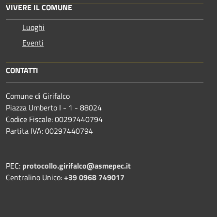
VIVERE IL COMUNE
Luoghi
Eventi
CONTATTI
Comune di Girifalco
Piazza Umberto I - 1 - 88024
Codice Fiscale: 00297440794
Partita IVA: 00297440794
PEC:
protocollo.girifalco@asmepec.it
Centralino Unico:
+39 0968 749017