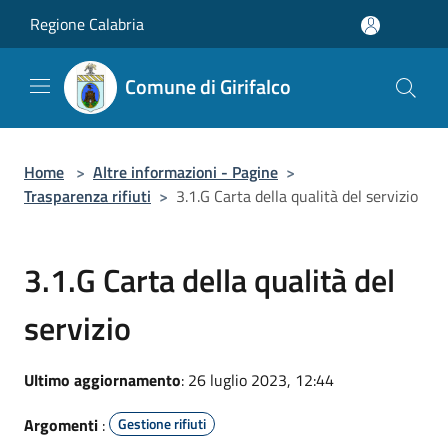
Salta al contenuto principale
Regione Calabria
Comune di Girifalco
Home
>
Altre informazioni - Pagine
>
Trasparenza rifiuti
>
3.1.G Carta della qualità del servizio
3.1.G Carta della qualità del
servizio
Ultimo aggiornamento
: 26 luglio 2023, 12:44
Argomenti
:
Gestione rifiuti