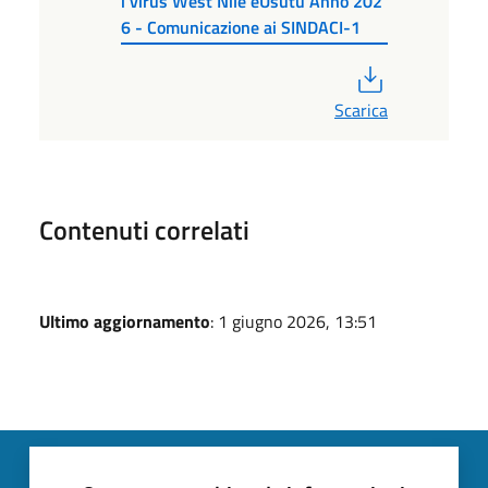
i virus West Nile eUsutu Anno 202
6 - Comunicazione ai SINDACI-1
PDF
Scarica
Contenuti correlati
Ultimo aggiornamento
: 1 giugno 2026, 13:51