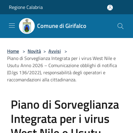
Salta al contenuto principale
Regione Calabria
Comune di Girifalco
Home
>
Novità
>
Avvisi
>
Piano di Sorveglianza Integrata per i virus West Nile e
Usutu Anno 2026 – Comunicazione obblighi di notifica
(D.lgs 136/2022), responsabilità degli operatori e
raccomandazioni alla cittadinanza.
Piano di Sorveglianza
Integrata per i virus
West Nile e Usutu