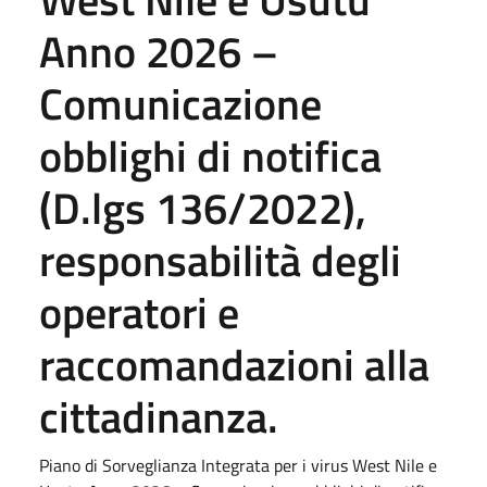
Anno 2026 –
Comunicazione
obblighi di notifica
(D.lgs 136/2022),
responsabilità degli
operatori e
raccomandazioni alla
cittadinanza.
Piano di Sorveglianza Integrata per i virus West Nile e