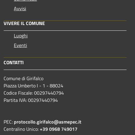
Avvisi
VIVERE IL COMUNE
Luoghi
Eventi
CONTATTI
Comune di Girifalco
Piazza Umberto I - 1 - 88024
Codice Fiscale: 00297440794
Partita IVA: 00297440794
PEC:
protocollo.girifalco@asmepec.it
Centralino Unico:
+39 0968 749017