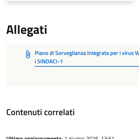
Allegati
Piano di Sorveglianza Integrata per i viru
i SINDACI-1
Contenuti correlati
Ultimo aggiornamento
: 1 giugno 2026, 13:51