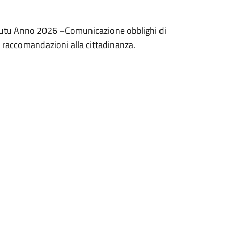
 Usutu Anno 2026 –Comunicazione obblighi di
e raccomandazioni alla cittadinanza.