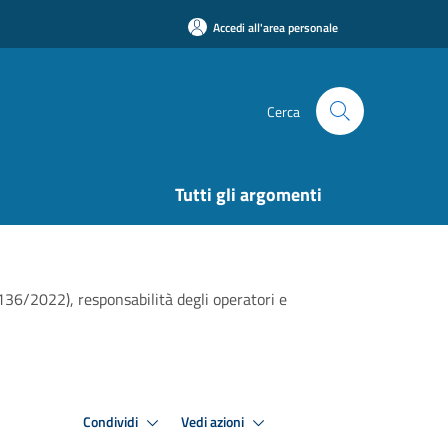
Accedi all'area personale
Cerca
Tutti gli argomenti
136/2022), responsabilità degli operatori e
Condividi
Vedi azioni