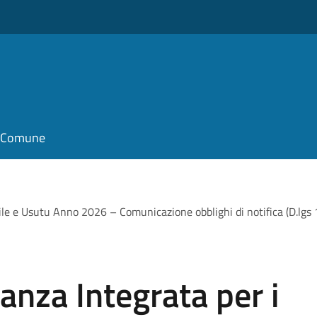
il Comune
ile e Usutu Anno 2026 – Comunicazione obblighi di notifica (D.lgs 
anza Integrata per i