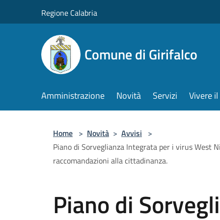
Salta al contenuto principale
Regione Calabria
Comune di Girifalco
Amministrazione
Novità
Servizi
Vivere 
Home
>
Novità
>
Avvisi
>
Piano di Sorveglianza Integrata per i virus West N
raccomandazioni alla cittadinanza.
Piano di Sorvegli