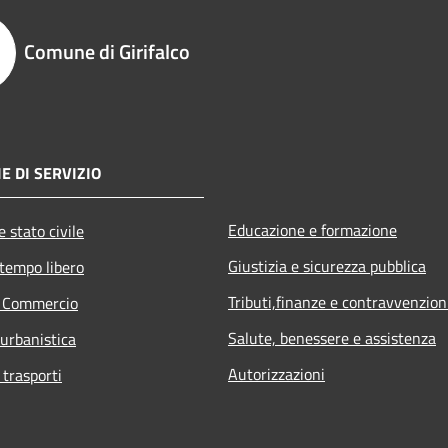
Comune di Girifalco
E DI SERVIZIO
Educazione e formazione
 stato civile
Giustizia e sicurezza pubblica
 tempo libero
Tributi,finanze e contravvenzion
e Commercio
Salute, benessere e assistenza
 urbanistica
Autorizzazioni
 trasporti