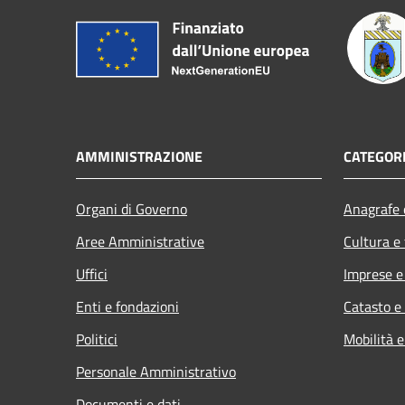
AMMINISTRAZIONE
CATEGORI
Organi di Governo
Anagrafe e
Aree Amministrative
Cultura e
Uffici
Imprese 
Enti e fondazioni
Catasto e
Politici
Mobilità e
Personale Amministrativo
Documenti e dati