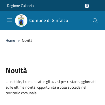
Salta al contenuto principale
Regione Calabria
Comune di Girifalco
Home
>
Novità
Novità
Le notizie, i comunicati e gli avvisi per restare aggiornati
sulle ultime novità, opportunità e cosa succede nel
territorio comunale.