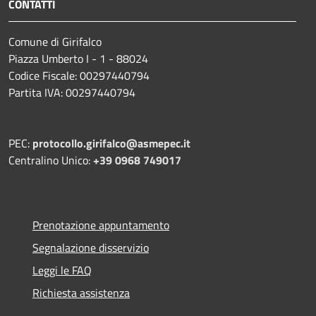
CONTATTI
Comune di Girifalco
Piazza Umberto I - 1 - 88024
Codice Fiscale: 00297440794
Partita IVA: 00297440794
PEC:
protocollo.girifalco@asmepec.it
Centralino Unico:
+39 0968 749017
Prenotazione appuntamento
Segnalazione disservizio
Leggi le FAQ
Richiesta assistenza