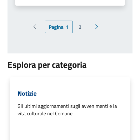
Pagina
1
2
Pagina precedente
Pagina successiva
Esplora per categoria
Notizie
Gli ultimi aggiornamenti sugli avvenimenti e la
vita culturale nel Comune.