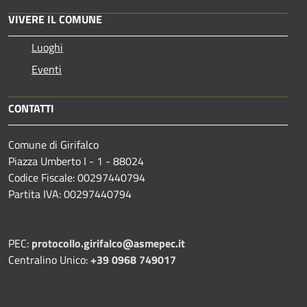
VIVERE IL COMUNE
Luoghi
Eventi
CONTATTI
Comune di Girifalco
Piazza Umberto I - 1 - 88024
Codice Fiscale: 00297440794
Partita IVA: 00297440794
PEC:
protocollo.girifalco@asmepec.it
Centralino Unico:
+39 0968 749017