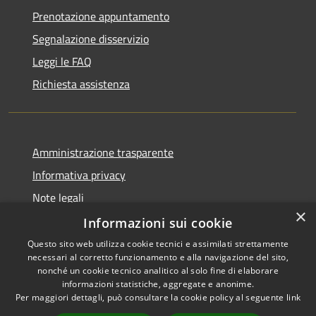
Prenotazione appuntamento
Segnalazione disservizio
Leggi le FAQ
Richiesta assistenza
Amministrazione trasparente
Informativa privacy
Note legali
×
Dichiarazione di accessibilità
Informazioni sui cookie
Questo sito web utilizza cookie tecnici e assimilati strettamente
necessari al corretto funzionamento e alla navigazione del sito,
nonché un cookie tecnico analitico al solo fine di elaborare
informazioni statistiche, aggregate e anonime.
RSS
Copyright © 2026 • Comune di
Per maggiori dettagli, può consultare la cookie policy al seguente
link
Accessibilità
Girifalco • Powered by