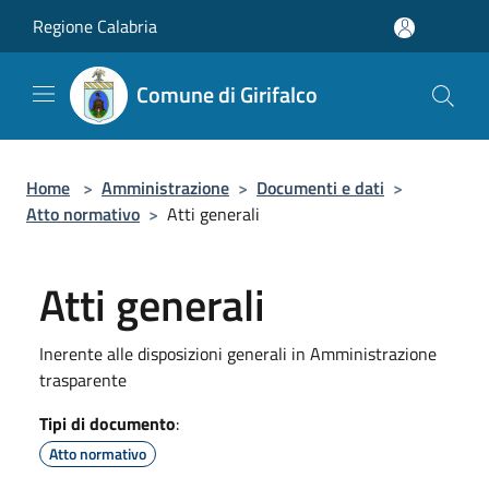
Salta al contenuto principale
Regione Calabria
Comune di Girifalco
Home
>
Amministrazione
>
Documenti e dati
>
Atto normativo
>
Atti generali
Atti generali
Inerente alle disposizioni generali in Amministrazione
trasparente
Tipi di documento
:
Atto normativo